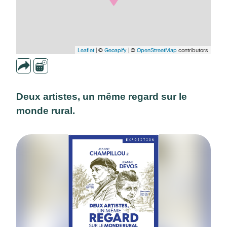
Leaflet
| ©
Geoapify
| ©
OpenStreetMap
contributors
Deux artistes, un même regard sur le
monde rural.