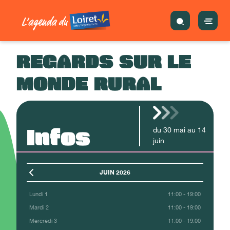
REGARDS SUR LE
MONDE RURAL
Infos
du
30
mai
au
14
juin
JUIN 2026
Lundi 1
11:00 - 19:00
Mardi 2
11:00 - 19:00
Mercredi 3
11:00 - 19:00