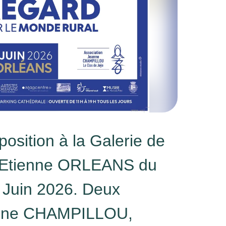
osition à la Galerie de
t Etienne ORLEANS du
 Juin 2026. Deux
eanne CHAMPILLOU,