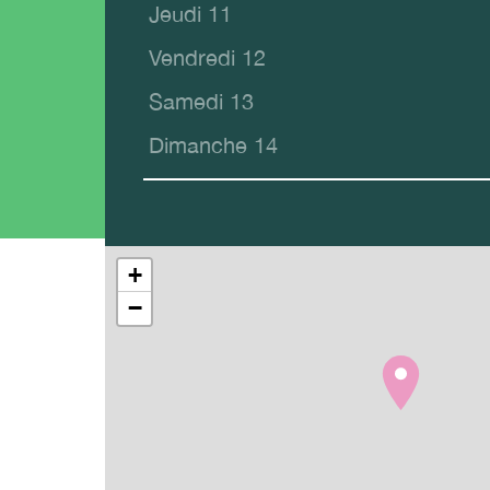
Jeudi 11
Vendredi 12
Samedi 13
Dimanche 14
+
−