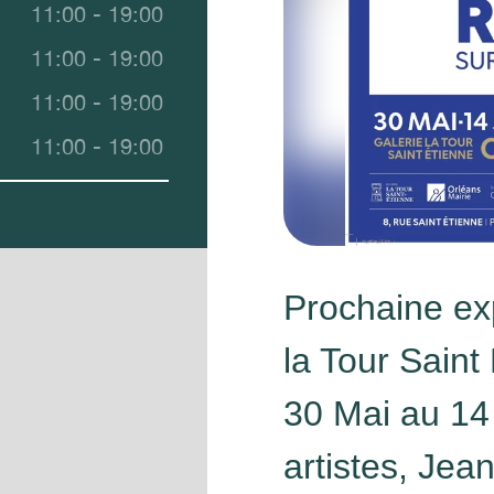
11:00 - 19:00
11:00 - 19:00
11:00 - 19:00
11:00 - 19:00
Prochaine exp
la Tour Sain
30 Mai au 14
artistes, J