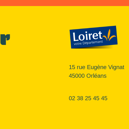
r
15 rue Eugène Vignat
45000 Orléans
02 38 25 45 45