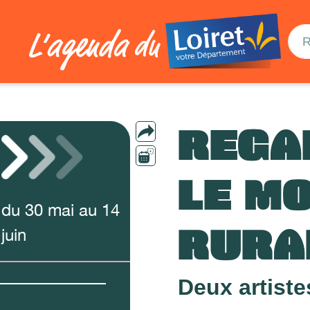
REGA
LE M
du
30
mai
au
14
RURA
juin
Deux artist