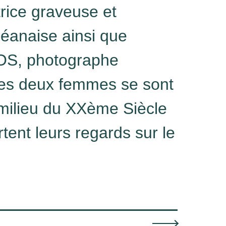
trice graveuse et
léanaise ainsi que
S, photographe
es deux femmes se sont
milieu du XXème Siècle
tent leurs regards sur le