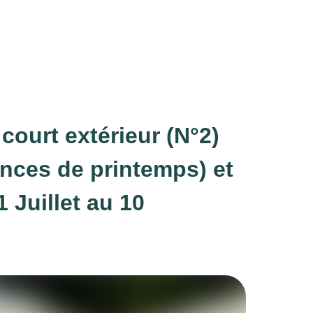
court extérieur (N°2)
ances de printemps) et
1 Juillet au 10