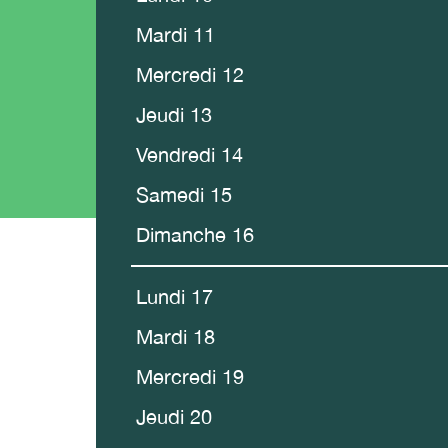
Mardi 11
Mercredi 12
Jeudi 13
Vendredi 14
Samedi 15
Dimanche 16
Lundi 17
Mardi 18
Mercredi 19
Jeudi 20