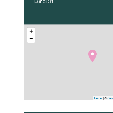
Lundi 31
+
−
Leaflet
| ©
Geoa