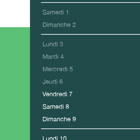
Samedi 1
Dimanche 2
Lundi 3
Mardi 4
Mercredi 5
Jeudi 6
Vendredi 7
Samedi 8
Dimanche 9
Lundi 10