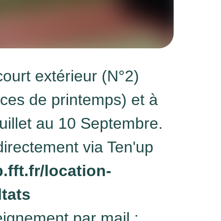
ourt extérieur (N°2)
nces de printemps) et à
Juillet au 10 Septembre.
directement via Ten'up
.fft.fr/location-
ltats
eignement par mail :