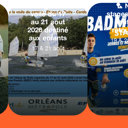
Stage de
🏸 
voile du 17
stages
au 21 aout
son
2026 destiné
retou
aux enfants
19
&
2
17
&
21
août