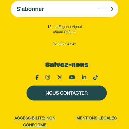
S'abonner
15 rue Eugène Vignat
45000 Orléans
02 38 25 45 45
Suivez-nous
NOUS CONTACTER
ACCESSIBILITÉ: NON
MENTIONS LÉGALES
CONFORME