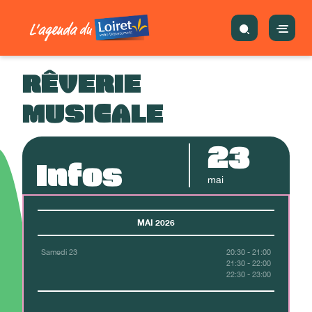
RÊVERIE
MUSICALE
23
Infos
mai
MAI 2026
Samedi 23
20:30 - 21:00
21:30 - 22:00
22:30 - 23:00