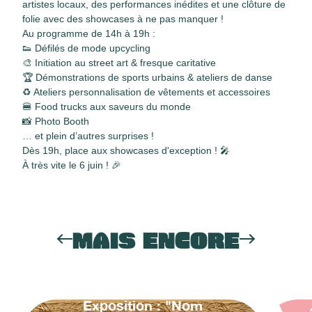
artistes locaux, des performances inédites et une clôture de
folie avec des showcases à ne pas manquer !
Au programme de 14h à 19h :
👟 Défilés de mode upcycling
🎨 Initiation au street art & fresque caritative
🏆 Démonstrations de sports urbains & ateliers de danse
♻️ Ateliers personnalisation de vêtements et accessoires
🍔 Food trucks aux saveurs du monde
📸 Photo Booth
… et plein d’autres surprises !
Dès 19h, place aux showcases d'exception ! 🎤
À très vite le 6 juin ! 🎉
MAIS ENCORE
Exposition : "Nom