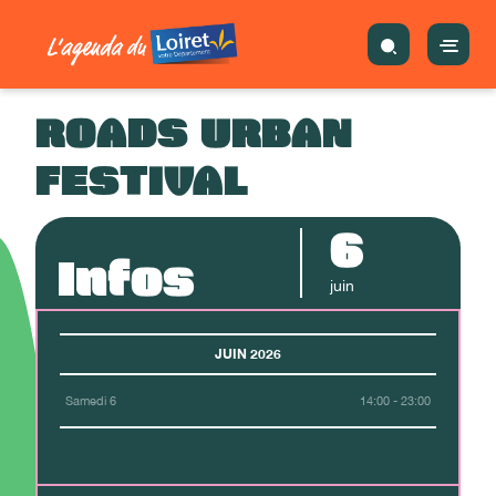
ROADS URBAN
FESTIVAL
6
Infos
juin
JUIN 2026
Samedi 6
14:00 - 23:00