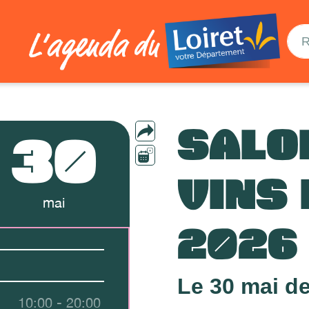
SALO
30
VINS
mai
2026
Le 30 mai de
10:00 - 20:00