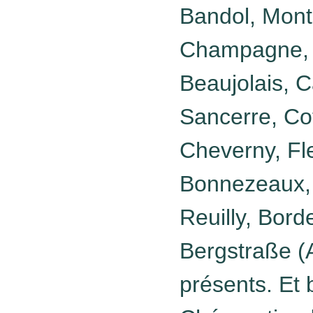
Bandol, Mont
Champagne, T
Beaujolais, C
Sancerre, Co
Cheverny, Fl
Bonnezeaux,
Reuilly, Bord
Bergstraße (
présents. Et 