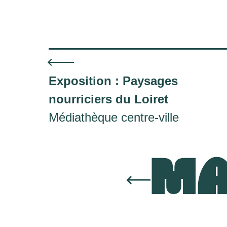
Exposition : Paysages
nourriciers du Loiret
Médiathèque centre-ville
MA