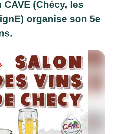
n CAVE (Chécy, les
VignE) organise son 5e
ns.