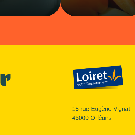
r
15 rue Eugène Vignat
45000 Orléans