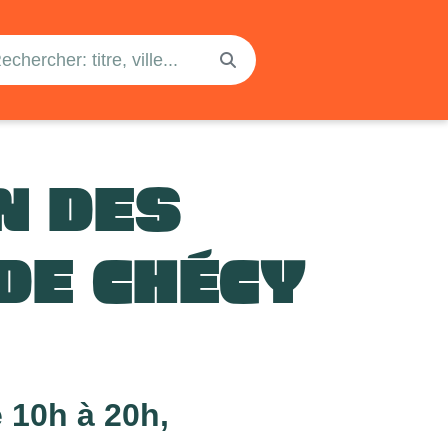
N DES
 DE CHÉCY
 10h à 20h,