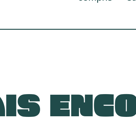
IS ENC