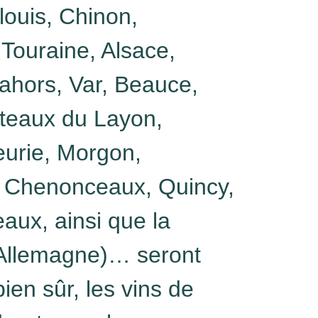
louis, Chinon,
ouraine, Alsace,
ahors, Var, Beauce,
teaux du Layon,
eurie, Morgon,
 Chenonceaux, Quincy,
eaux, ainsi que la
Allemagne)… seront
bien sûr, les vins de