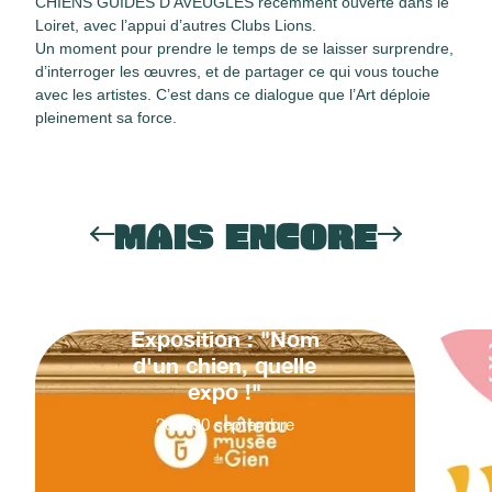
CHIENS GUIDES D’AVEUGLES récemment ouverte dans le
Loiret, avec l’appui d’autres Clubs Lions.
Un moment pour prendre le temps de se laisser surprendre,
d’interroger les œuvres, et de partager ce qui vous touche
avec les artistes. C’est dans ce dialogue que l’Art déploie
pleinement sa force.
MAIS ENCORE
Exposition : "Nom
d'un chien, quelle
expo !"
20
&
30
septembre