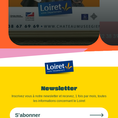
Newsletter
Inscrivez vous à notre newsletter et recevez, 1 fois par mois, toutes
les informations concernant le Loiret
S'abonner