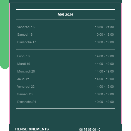
MAI 2026
Vendredi 15
18:30 - 21:30
Samedi 16
10:00 - 19:00
Dimanche 17
10:00 - 19:00
Lundi 18
14:00 - 19:00
Mardi 19
14:00 - 19:00
Mercredi 20
14:00 - 19:00
Jeudi 21
14:00 - 19:00
Vendredi 22
14:00 - 19:00
Samedi 23
10:00 - 19:00
Dimanche 24
10:00 - 19:00
RENSEIGNEMENTS
06 75 05 06 40