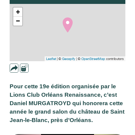
+
−
Leaflet
| ©
Geoapify
| ©
OpenStreetMap
contributors
Pour cette 19e édition organisée par le
Lions Club Orléans Renaissance, c’est
Daniel MURGATROYD qui honorera cette
année le grand salon du château de Saint
Jean-le-Blanc, près d’Orléans.