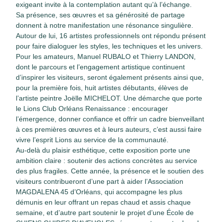
exigeant invite à la contemplation autant qu’à l’échange.
Sa présence, ses œuvres et sa générosité de partage
donnent à notre manifestation une résonance singulière.
Autour de lui, 16 artistes professionnels ont répondu présent
pour faire dialoguer les styles, les techniques et les univers.
Pour les amateurs, Manuel RUBALO et Thierry LANDON,
dont le parcours et l’engagement artistique continuent
d’inspirer les visiteurs, seront également présents ainsi que,
pour la première fois, huit artistes débutants, élèves de
l’artiste peintre Joëlle MICHELOT. Une démarche que porte
le Lions Club Orléans Renaissance : encourager
l’émergence, donner confiance et offrir un cadre bienveillant
à ces premières œuvres et à leurs auteurs, c’est aussi faire
vivre l’esprit Lions au service de la communauté.
Au-delà du plaisir esthétique, cette exposition porte une
ambition claire : soutenir des actions concrètes au service
des plus fragiles. Cette année, la présence et le soutien des
visiteurs contribueront d’une part à aider l’Association
MAGDALENA 45 d’Orléans, qui accompagne les plus
démunis en leur offrant un repas chaud et assis chaque
semaine, et d’autre part soutenir le projet d’une École de