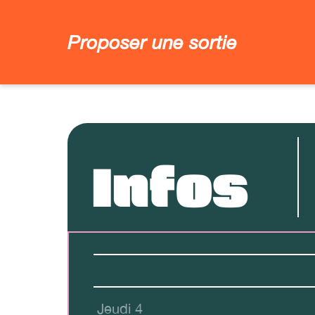
Proposer une sortie
Infos
Jeudi 4