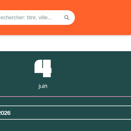
4
juin
2026