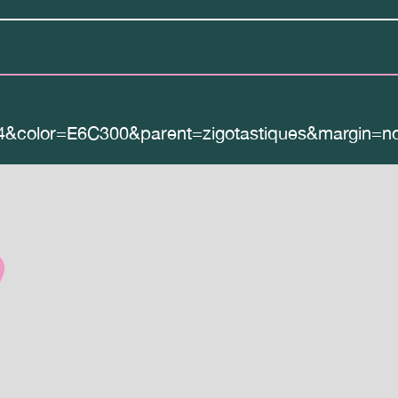
4&color=E6C300&parent=zigotastiques&margin=n