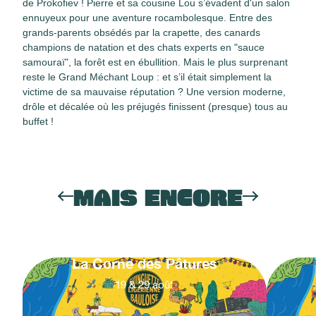
de Prokofiev ! Pierre et sa cousine Lou s’évadent d'un salon
ennuyeux pour une aventure rocambolesque. Entre des
grands-parents obsédés par la crapette, des canards
champions de natation et des chats experts en "sauce
samouraï", la forêt est en ébullition. Mais le plus surprenant
reste le Grand Méchant Loup : et s’il était simplement la
victime de sa mauvaise réputation ? Une version moderne,
drôle et décalée où les préjugés finissent (presque) tous au
buffet !
MAIS ENCORE
La Corne des Pâtures
19
&
29
août