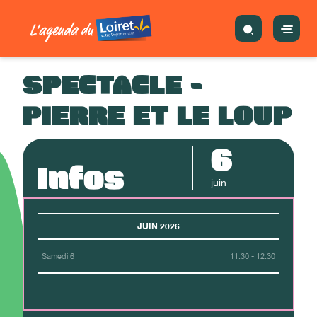
SPECTACLE -
PIERRE ET LE LOUP
6
Infos
juin
JUIN 2026
Samedi 6
11:30 - 12:30