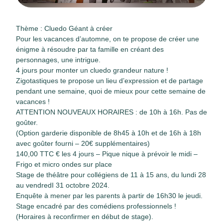
Thème : Cluedo Géant à créer
Pour les vacances d’automne, on te propose de créer une
énigme à résoudre par ta famille en créant des
personnages, une intrigue.
4 jours pour monter un cluedo grandeur nature !
Zigotastiques te propose un lieu d’expression et de partage
pendant une semaine, quoi de mieux pour cette semaine de
vacances !
ATTENTION NOUVEAUX HORAIRES : de 10h à 16h. Pas de
goûter.
(Option garderie disponible de 8h45 à 10h et de 16h à 18h
avec goûter fourni – 20€ supplémentaires)
140,00 TTC € les 4 jours – Pique nique à prévoir le midi –
Frigo et micro ondes sur place
Stage de théâtre pour collégiens de 11 à 15 ans, du lundi 28
au vendredI 31 octobre 2024.
Enquête à mener par les parents à partir de 16h30 le jeudi.
Stage encadré par des comédiens professionnels !
(Horaires à reconfirmer en début de stage).