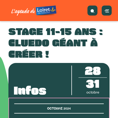
STAGE 11-15 ANS :
CLUEDO GÉANT À
CRÉER !
28
31
Infos
octobre
OCTOBRE 2024