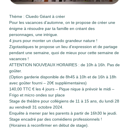
Thème : Cluedo Géant à créer
Pour les vacances d’automne, on te propose de créer une
énigme à résoudre par ta famille en créant des
personnages, une intrigue.
4 jours pour monter un cluedo grandeur nature !
Zigotastiques te propose un lieu d’expression et de partage
pendant une semaine, quoi de mieux pour cette semaine de
vacances !
ATTENTION NOUVEAUX HORAIRES : de 10h à 16h. Pas de
goûter.
(Option garderie disponible de 8h45 à 10h et de 16h à 18h
avec goûter fourni – 20€ supplémentaires)
140,00 TTC € les 4 jours – Pique nique à prévoir le midi –
Frigo et micro ondes sur place
Stage de théâtre pour collégiens de 11 à 15 ans, du lundi 28
au vendredI 31 octobre 2024.
Enquête à mener par les parents à partir de 16h30 le jeudi.
Stage encadré par des comédiens professionnels !
(Horaires à reconfirmer en début de stage).