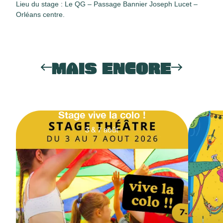
Lieu du stage : Le QG – Passage Bannier Joseph Lucet –
Orléans centre.
MAIS ENCORE
Stage vive la colo !
3
&
7
août