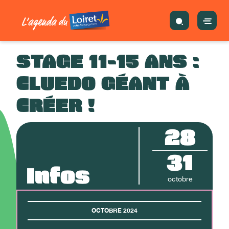
STAGE 11-15 ANS :
CLUEDO GÉANT À
CRÉER !
28
31
Infos
octobre
OCTOBRE 2024