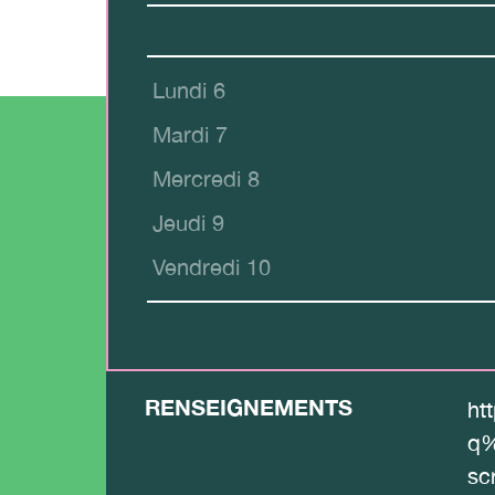
Lundi 6
Mardi 7
Mercredi 8
Jeudi 9
Vendredi 10
RENSEIGNEMENTS
ht
q%
sc