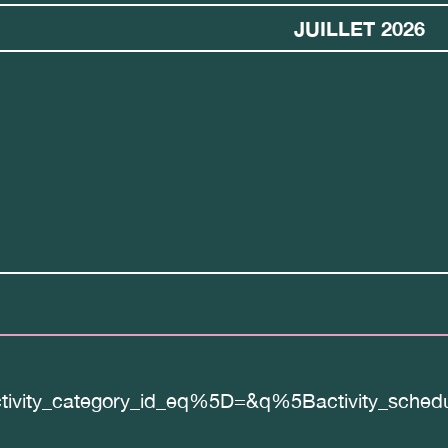
JUILLET 2026
tivity_category_id_eq%5D=&q%5Bactivity_sch