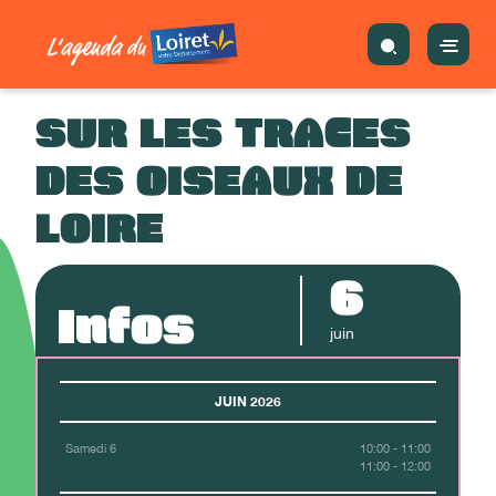
SUR LES TRACES
DES OISEAUX DE
LOIRE
6
Infos
juin
JUIN 2026
Samedi 6
10:00 - 11:00
11:00 - 12:00