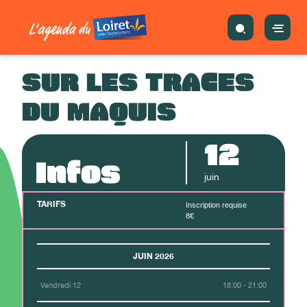
SUR LES TRACES
DU MAQUIS
12
Infos
juin
TARIFS
Inscription requise
8€
JUIN 2026
Vendredi 12
18:00 - 21:00