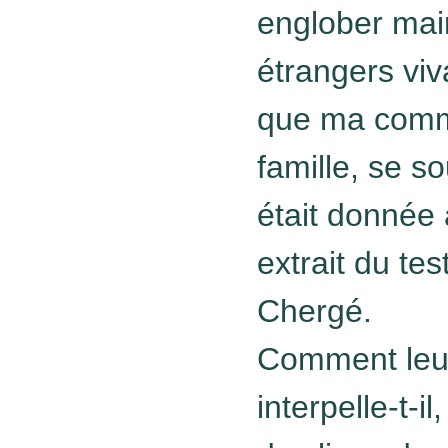
englober mai
étrangers viv
que ma comm
famille, se s
était donnée 
extrait du te
Chergé.
Comment leu
interpelle-t-i