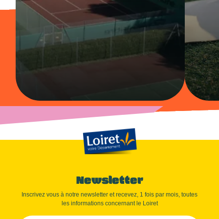
Newsletter
Inscrivez vous à notre newsletter et recevez, 1 fois par mois, toutes
les informations concernant le Loiret