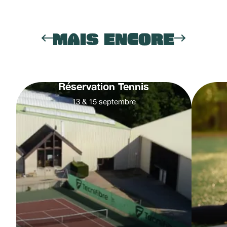
MAIS ENCORE
Réservation Tennis
13
&
15
septembre