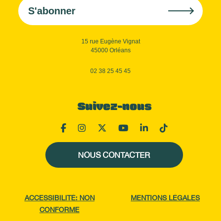
S'abonner
15 rue Eugène Vignat
45000 Orléans
02 38 25 45 45
Suivez-nous
NOUS CONTACTER
ACCESSIBILITÉ: NON
MENTIONS LÉGALES
CONFORME