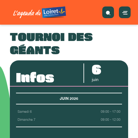
TOURNOI DES
GÉANTS
6
Infos
juin
JUIN 2026
Samedi 6
09:00 - 17:00
Dimanche 7
09:00 - 12:00