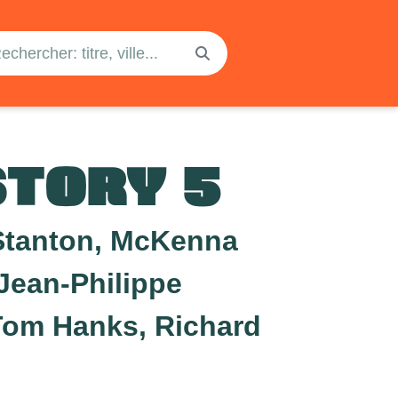
STORY 5
Stanton, McKenna
Jean-Philippe
Tom Hanks, Richard