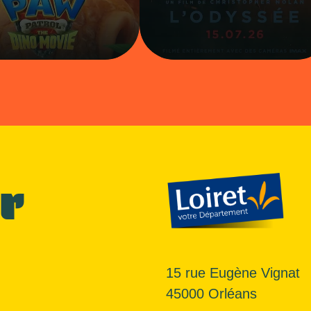
r
15 rue Eugène Vignat
45000 Orléans