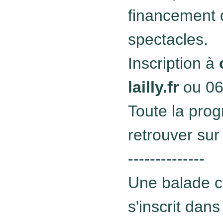
financement 
spectacles.
Inscription à
lailly.fr
ou 06
Toute la pro
retrouver sur 
--------------
Une balade cy
s'inscrit da