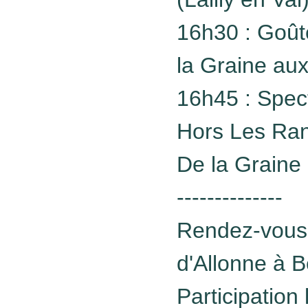
16h30 : Goût
la Graine aux 
16h45 : Spec
Hors Les Ran
De la Graine 
--------------
Rendez-vous 
d'Allonne à 
Participation 