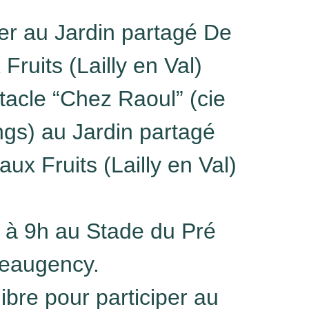
er au Jardin partagé De
Fruits (Lailly en Val)
tacle “Chez Raoul” (cie
gs) au Jardin partagé
aux Fruits (Lailly en Val)
à 9h au Stade du Pré
Beaugency.
libre pour participer au