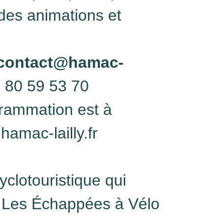
des animations et
contact@hamac-
 80 59 53 70
grammation est à
hamac-lailly.fr
clotouristique qui
ns Les Échappées à Vélo