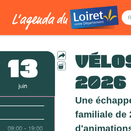
VÉLO
13
2026
juin
Une échappée
familiale de 
d'animation
09:00 - 19:00