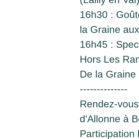
16h30 : Goût
la Graine aux 
16h45 : Spec
Hors Les Ran
De la Graine 
--------------
Rendez-vous 
d'Allonne à 
Participation 