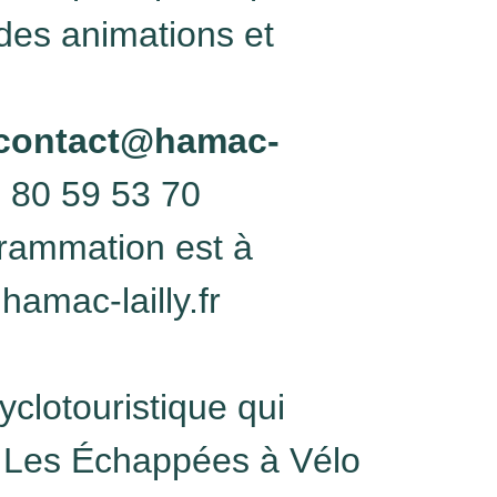
des animations et
contact@hamac-
 80 59 53 70
grammation est à
hamac-lailly.fr
clotouristique qui
ns Les Échappées à Vélo