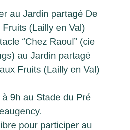
er au Jardin partagé De
Fruits (Lailly en Val)
tacle “Chez Raoul” (cie
gs) au Jardin partagé
aux Fruits (Lailly en Val)
à 9h au Stade du Pré
Beaugency.
libre pour participer au