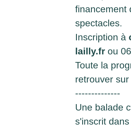
financement 
spectacles.
Inscription à
lailly.fr
ou 06
Toute la pro
retrouver sur 
--------------
Une balade cy
s'inscrit da