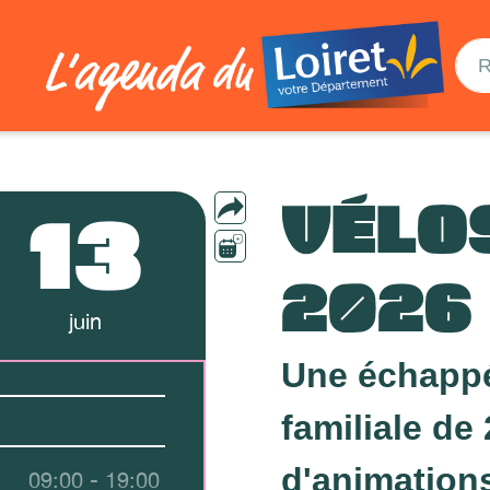
VÉLO
13
2026
juin
Une échappée
familiale de 
d'animation
09:00 - 19:00