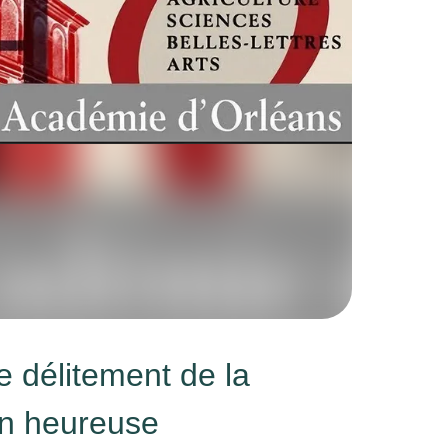
e délitement de la
on heureuse