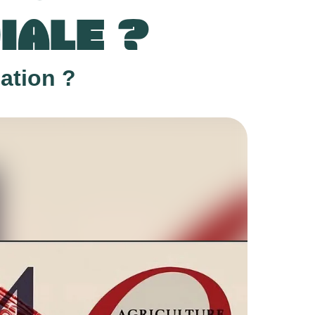
IALE ?
ation ?