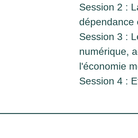
Session 2 : L
dépendance e
Session 3 : 
numérique, a
l'économie m
Session 4 : E