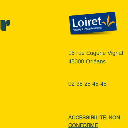
r
15 rue Eugène Vignat
45000 Orléans
02 38 25 45 45
ACCESSIBILITÉ: NON
CONFORME