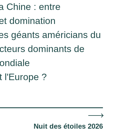
a Chine : entre
t domination
Les géants américians du
cteurs dominants de
ondiale
t l'Europe ?
Nuit des étoiles 2026