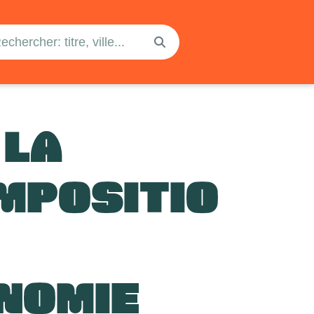
 LA
MPOSITIO
ONOMIE