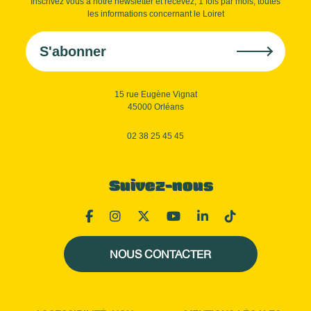
Inscrivez vous à notre newsletter et recevez, 1 fois par mois, toutes
les informations concernant le Loiret
S'abonner
15 rue Eugène Vignat
45000 Orléans
02 38 25 45 45
Suivez-nous
NOUS CONTACTER