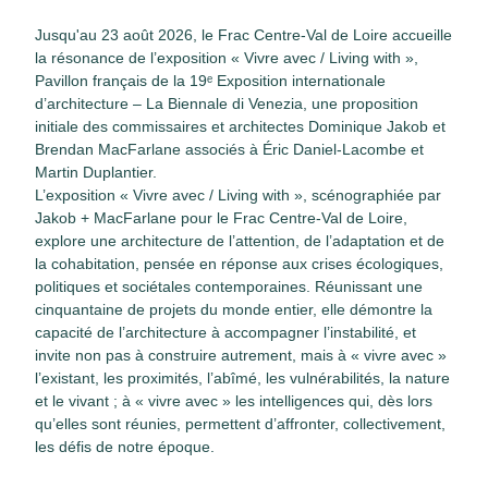
Jusqu'au 23 août 2026, le Frac Centre-Val de Loire accueille
la résonance de l’exposition « Vivre avec / Living with »,
Pavillon français de la 19ᵉ Exposition internationale
d’architecture – La Biennale di Venezia, une proposition
initiale des commissaires et architectes Dominique Jakob et
Brendan MacFarlane associés à Éric Daniel-Lacombe et
Martin Duplantier.
L’exposition « Vivre avec / Living with », scénographiée par
Jakob + MacFarlane pour le Frac Centre-Val de Loire,
explore une architecture de l’attention, de l’adaptation et de
la cohabitation, pensée en réponse aux crises écologiques,
politiques et sociétales contemporaines. Réunissant une
cinquantaine de projets du monde entier, elle démontre la
capacité de l’architecture à accompagner l’instabilité, et
invite non pas à construire autrement, mais à « vivre avec »
l’existant, les proximités, l’abîmé, les vulnérabilités, la nature
et le vivant ; à « vivre avec » les intelligences qui, dès lors
qu’elles sont réunies, permettent d’affronter, collectivement,
les défis de notre époque.