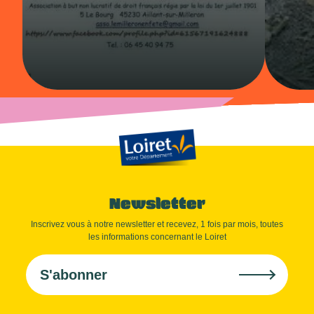
Newsletter
Inscrivez vous à notre newsletter et recevez, 1 fois par mois, toutes
les informations concernant le Loiret
S'abonner