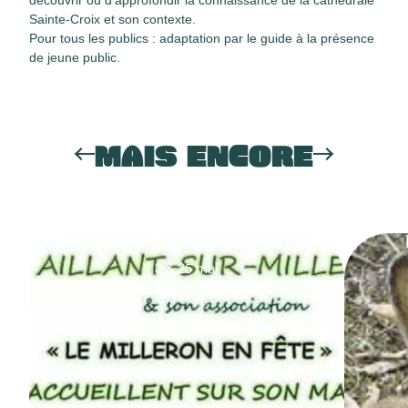
Sainte-Croix et son contexte.
Pour tous les publics : adaptation par le guide à la présence
de jeune public.
MAIS ENCORE
Marché
3
&
25
mai