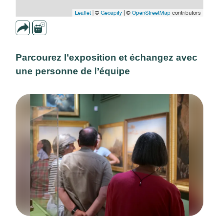
Leaflet
| ©
Geoapify
| ©
OpenStreetMap
contributors
Parcourez l’exposition et échangez avec
une personne de l’équipe