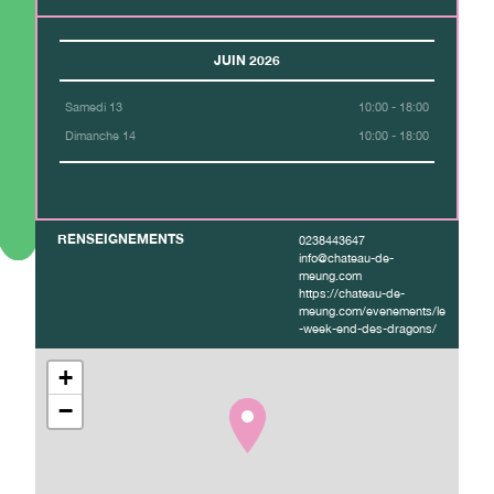
JUIN 2026
Samedi 13
10:00 - 18:00
Dimanche 14
10:00 - 18:00
RENSEIGNEMENTS
0238443647
info@chateau-de-
meung.com
https://chateau-de-
meung.com/evenements/le
-week-end-des-dragons/
+
−