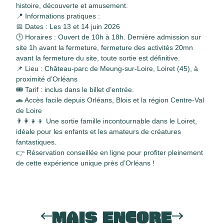
histoire, découverte et amusement.
📍 Informations pratiques :
📅 Dates : Les 13 et 14 juin 2026
🕒 Horaires : Ouvert de 10h à 18h. Dernière admission sur
site 1h avant la fermeture, fermeture des activités 20mn
avant la fermeture du site, toute sortie est définitive.
📌 Lieu : Château-parc de Meung-sur-Loire, Loiret (45), à
proximité d’Orléans
🎟️ Tarif : inclus dans le billet d’entrée.
🚗 Accès facile depuis Orléans, Blois et la région Centre-Val
de Loire
👨‍👩‍👧‍👦 Une sortie famille incontournable dans le Loiret,
idéale pour les enfants et les amateurs de créatures
fantastiques.
👉 Réservation conseillée en ligne pour profiter pleinement
de cette expérience unique près d’Orléans !
MAIS ENCORE