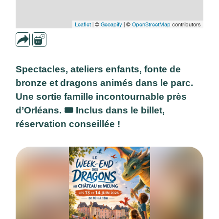
Leaflet
| ©
Geoapify
| ©
OpenStreetMap
contributors
Spectacles, ateliers enfants, fonte de
bronze et dragons animés dans le parc.
Une sortie famille incontournable près
d’Orléans. 🎟️ Inclus dans le billet,
réservation conseillée !