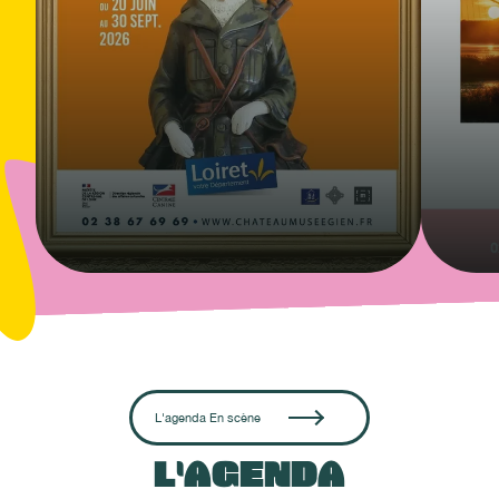
L'agenda
En scène
L'AGENDA