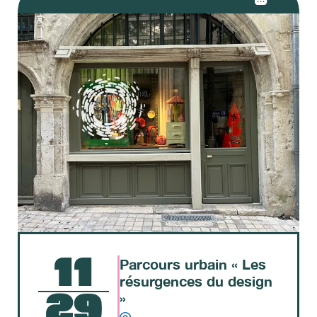
11
Parcours urbain « Les
résurgences du design
29
»