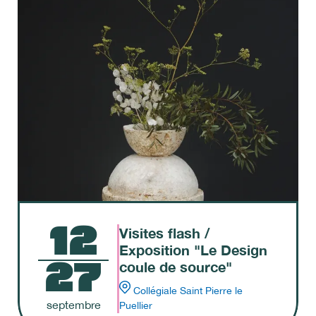
12
Visites flash /
Exposition "Le Design
27
coule de source"
Collégiale Saint Pierre le
septembre
Puellier