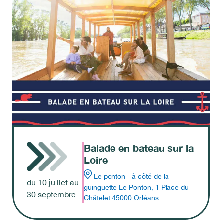
Balade en bateau sur la
Loire
Le ponton - à côté de la
du
10
juillet
au
guinguette Le Ponton, 1 Place du
30
septembre
Châtelet 45000 Orléans