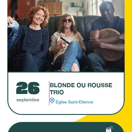
26
BLONDE OU ROUSSE
TRIO
septembre
Eglise Saint-Etienne