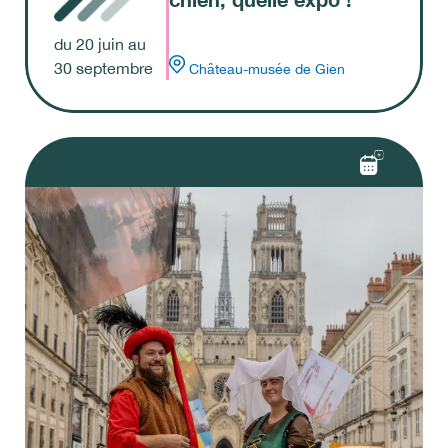
du
20
juin
au
30
septembre
Château-musée de Gien