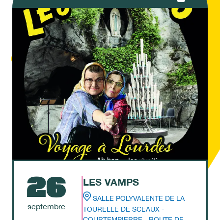
26
LES VAMPS
SALLE POLYVALENTE DE LA
septembre
TOURELLE DE SCEAUX -
COURTEMPIERRE - ROUTE DE