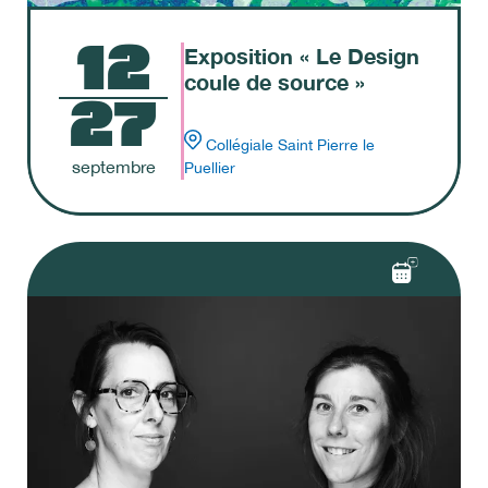
12
Exposition « Le Design
coule de source »
27
Collégiale Saint Pierre le
septembre
Puellier