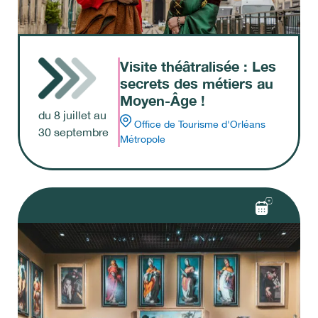
Visite théâtralisée : Les
secrets des métiers au
Moyen-Âge !
du
8
juillet
au
Office de Tourisme d'Orléans
30
septembre
Métropole