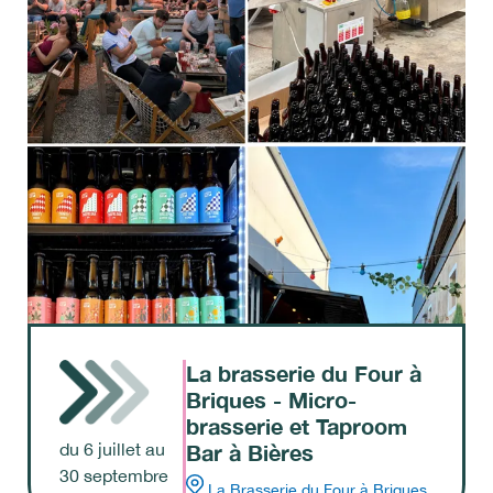
La brasserie du Four à
Briques - Micro-
brasserie et Taproom
Bar à Bières
du
6
juillet
au
30
septembre
La Brasserie du Four à Briques