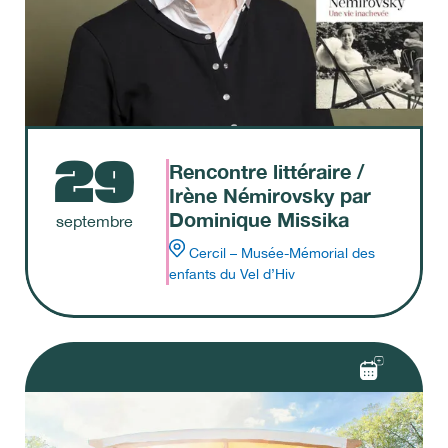
29
Rencontre littéraire /
Irène Némirovsky par
Dominique Missika
septembre
Cercil – Musée-Mémorial des
enfants du Vel d’Hiv