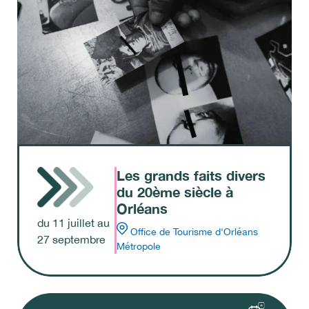
Les grands faits divers
du 20ème siècle à
Orléans
du
11
juillet
au
Office de Tourisme d'Orléans
27
septembre
Métropole