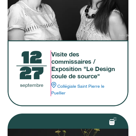
12
Visite des
commissaires /
27
Exposition "Le Design
coule de source"
septembre
Collégiale Saint Pierre le
Puellier