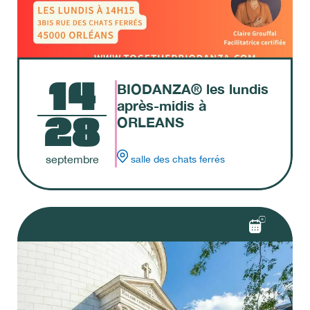
14
BIODANZA® les lundis
après-midis à
28
ORLEANS
septembre
salle des chats ferrés